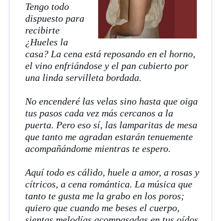
Tengo todo
dispuesto para
recibirte
¿Hueles la
casa? La cena está reposando en el horno,
el vino enfriándose y el pan cubierto por
una linda servilleta bordada.
No encenderé las velas sino hasta que oiga
tus pasos cada vez más cercanos a la
puerta. Pero eso sí, las lamparitas de mesa
que tanto me agradan estarán tenuemente
acompañándome mientras te espero.
Aquí todo es cálido, huele a amor, a rosas y
cítricos, a cena romántica. La música que
tanto te gusta me la grabo en los poros;
quiero que cuando me beses el cuerpo,
sientas melodías acompasadas en tus oídos.